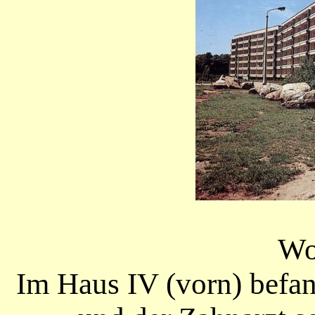
Wo
Im Haus IV (vorn) befan