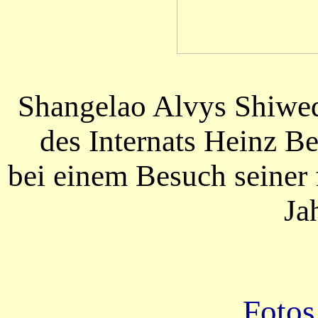
Shangelao Alvys Shiwed
des Internats Heinz B
bei einem Besuch seiner 
Ja
Fotos