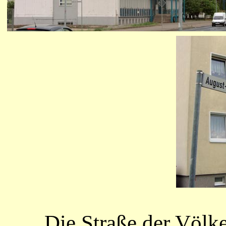
Die Straße der Völke