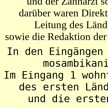
und der Zahnarzt s
darüber waren Direkti
Leitung des Län
sowie die Redaktion der
In den Eingängen 
mosambikan
Im Eingang 1 wohn
des ersten Län
und die erste