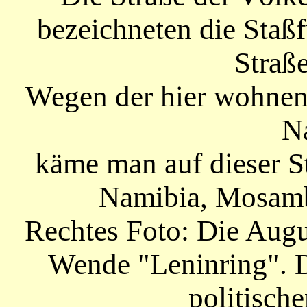
bezeichneten die Staßfu
Straße
Wegen der hier wohne
N
käme man auf dieser S
Namibia, Mosamb
Rechtes Foto: Die Augu
Wende "Leninring". 
politische