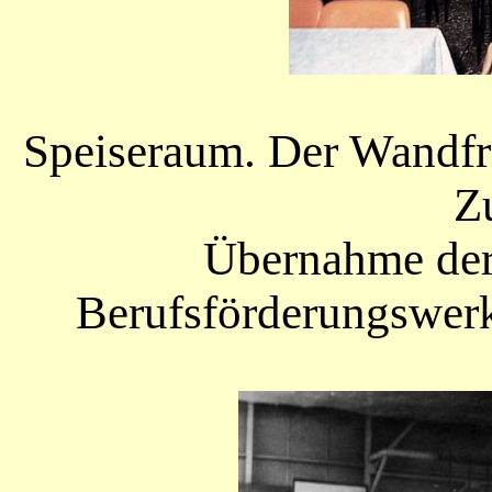
Speiseraum. Der Wandfr
Z
Übernahme der
Berufsförderungswerk