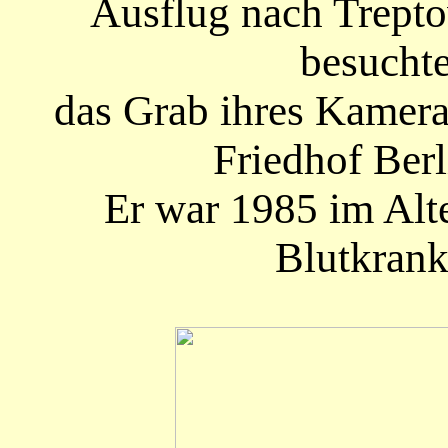
Ausflug nach Trepto
besuchte
das Grab ihres Kamer
Friedhof Berl
Er war 1985 im Alte
Blutkrank