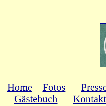
Home
Fotos
Press
Gästebuch
Kontak