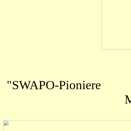
"SWAPO-Pioniere
M