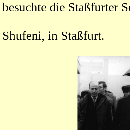
besuchte die Staßfurter S
Shaf
Shufeni, in St