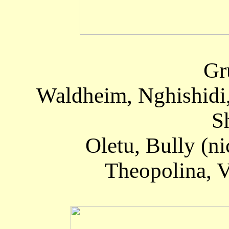
Gr
Waldheim, Nghishidi, 
S
Oletu, Bully (n
Theopolina, 