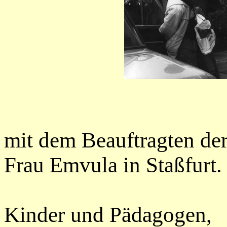
mit dem Beauftr
Frau Emvula in Staßfurt.
SW
Kinder und Pädago