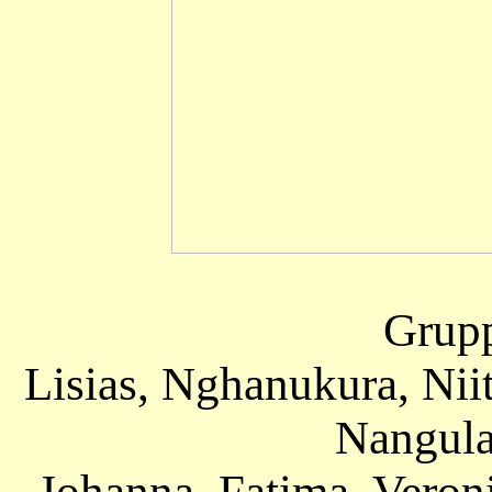
Grupp
Lisias, Nghanukura, Nii
Nangula
Johanna, Fatima, Vero